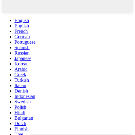
English
English
French
German
Portuguese
Spanish
Russian
Japanese
Korean
Arabic
Greek
Turkish
Italian
Danish
Indonesian
Swedish
Polish
Hindi
Bulgarian
Dutch
Finnish
Thai