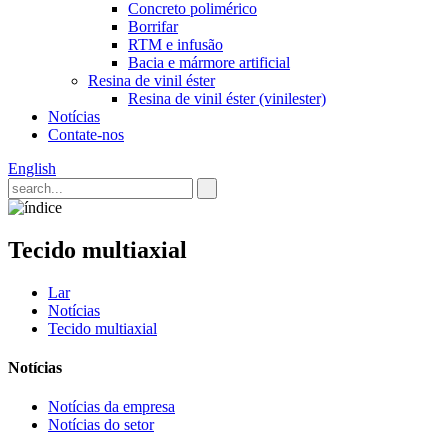
Concreto polimérico
Borrifar
RTM e infusão
Bacia e mármore artificial
Resina de vinil éster
Resina de vinil éster (vinilester)
Notícias
Contate-nos
English
Tecido multiaxial
Lar
Notícias
Tecido multiaxial
Notícias
Notícias da empresa
Notícias do setor