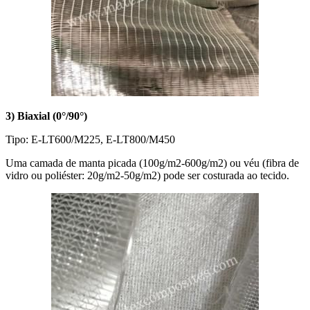
3) Biaxial (0°/90°)
Tipo: E-LT600/M225, E-LT800/M450
Uma camada de manta picada (100g/m2-600g/m2) ou véu (fibra de
vidro ou poliéster: 20g/m2-50g/m2) pode ser costurada ao tecido.