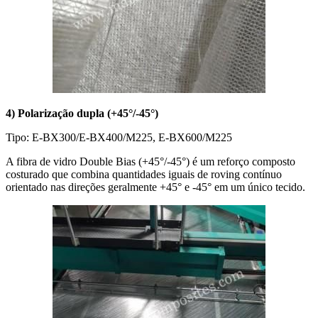
4) Polarização dupla (+45°/-45°)
Tipo: E-BX300/E-BX400/M225, E-BX600/M225
A fibra de vidro Double Bias (+45°/-45°) é um reforço composto
costurado que combina quantidades iguais de roving contínuo
orientado nas direções geralmente +45° e -45° em um único tecido.