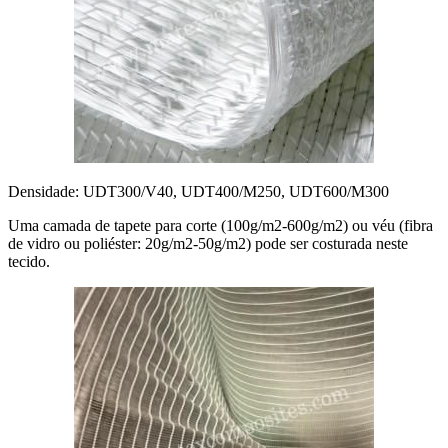
Densidade: UDT300/V40, UDT400/M250, UDT600/M300
Uma camada de tapete para corte (100g/m2-600g/m2) ou véu (fibra
de vidro ou poliéster: 20g/m2-50g/m2) pode ser costurada neste
tecido.