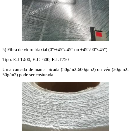
5) Fibra de vidro triaxial (0°/+45°/-45° ou +45°/90°/-45°)
Tipo: E-LT400, E-LT600, E-LT750
Uma camada de manta picada (50g/m2-600g/m2) ou véu (20g/m2-
50g/m2) pode ser costurada.