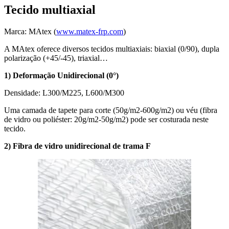
Tecido multiaxial
Marca: MAtex (
www.matex-frp.com
)
A MAtex oferece diversos tecidos multiaxiais: biaxial (0/90), dupla
polarização (+45/-45), triaxial…
1) Deformação Unidirecional (0°)
Densidade: L300/M225, L600/M300
Uma camada de tapete para corte (50g/m2-600g/m2) ou véu (fibra
de vidro ou poliéster: 20g/m2-50g/m2) pode ser costurada neste
tecido.
2) Fibra de vidro unidirecional de trama F