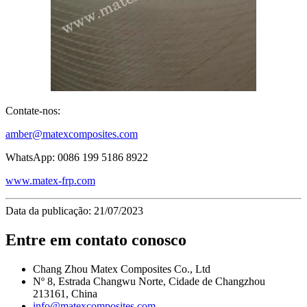
Contate-nos:
amber@matexcomposites.com
WhatsApp: 0086 199 5186 8922
www.matex-frp.com
Data da publicação: 21/07/2023
Entre em contato conosco
Chang Zhou Matex Composites Co., Ltd
Nº 8, Estrada Changwu Norte, Cidade de Changzhou
213161, China
info@matexcomposites.com