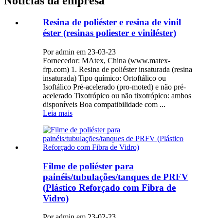
Notícias da empresa
Resina de poliéster e resina de vinil
éster (resinas poliester e viniléster)
Por admin em 23-03-23
Fornecedor: MAtex, China (www.matex-
frp.com) 1. Resina de poliéster insaturada (resina
insaturada) Tipo químico: Ortoftálico ou
Isoftálico Pré-acelerado (pro-moted) e não pré-
acelerado Tixotrópico ou não tixotrópico: ambos
disponíveis Boa compatibilidade com ...
Leia mais
Filme de poliéster para
painéis/tubulações/tanques de PRFV
(Plástico Reforçado com Fibra de
Vidro)
Por admin em 23-02-23