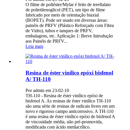
O filme de poliéster/Mylar é feito de tereftalato
de polietilenoglicol (PET), um tipo de filme
fabricado por meio de orientação biaxial
(BOPET). Pode ser usado em diversas áreas:
painéis de PRFV (Plástico Reforçado com Fibra
de Vidro), tubos e tanques de PRFV,
embalagens, etc. Aplicação 1: Breve Introdução
aos Painéis de PRFV...
Leia mais
Resina de éster vinílico epóxi bisfenol
A/ TH-110
Por admin em 23-02-10
TH-110 - Resina de éster vinílico epóxi de
bisfenol A. As resinas de éster vinílico TH-110
são uma série de resinas de radicais livres em um
novo e rigoroso campo anticorrosivo. A TH-110
é uma resina de éster vinílico epóxi de bisfenol A
de viscosidade média, não pré-promovida,
modificada com ácido metilacrílico.