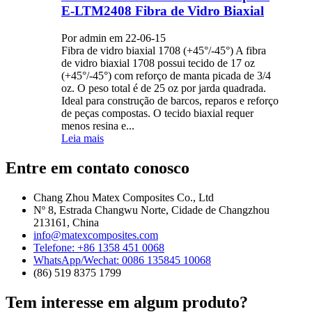
E-LTM2408 Fibra de Vidro Biaxial
Por admin em 22-06-15
Fibra de vidro biaxial 1708 (+45°/-45°) A fibra
de vidro biaxial 1708 possui tecido de 17 oz
(+45°/-45°) com reforço de manta picada de 3/4
oz. O peso total é de 25 oz por jarda quadrada.
Ideal para construção de barcos, reparos e reforço
de peças compostas. O tecido biaxial requer
menos resina e...
Leia mais
Entre em contato conosco
Chang Zhou Matex Composites Co., Ltd
Nº 8, Estrada Changwu Norte, Cidade de Changzhou
213161, China
info@matexcomposites.com
Telefone: +86 1358 451 0068
WhatsApp/Wechat: 0086 135845 10068
(86) 519 8375 1799
Tem interesse em algum produto?