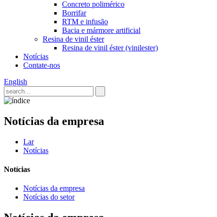
Concreto polimérico
Borrifar
RTM e infusão
Bacia e mármore artificial
Resina de vinil éster
Resina de vinil éster (vinilester)
Notícias
Contate-nos
English
Notícias da empresa
Lar
Notícias
Notícias
Notícias da empresa
Notícias do setor