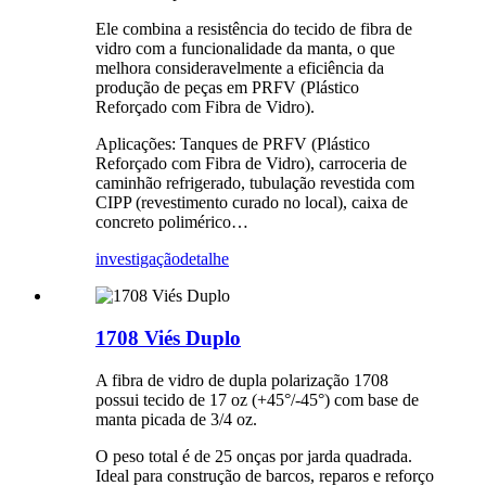
Ele combina a resistência do tecido de fibra de
vidro com a funcionalidade da manta, o que
melhora consideravelmente a eficiência da
produção de peças em PRFV (Plástico
Reforçado com Fibra de Vidro).
Aplicações: Tanques de PRFV (Plástico
Reforçado com Fibra de Vidro), carroceria de
caminhão refrigerado, tubulação revestida com
CIPP (revestimento curado no local), caixa de
concreto polimérico…
investigação
detalhe
1708 Viés Duplo
A fibra de vidro de dupla polarização 1708
possui tecido de 17 oz (+45°/-45°) com base de
manta picada de 3/4 oz.
O peso total é de 25 onças por jarda quadrada.
Ideal para construção de barcos, reparos e reforço