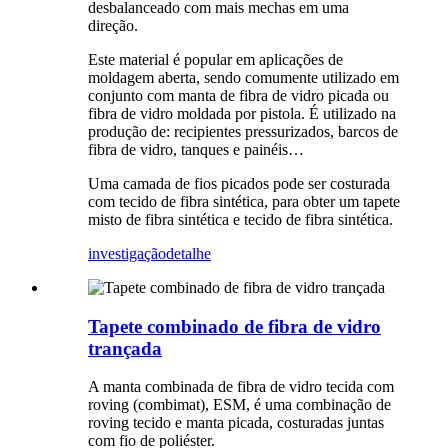
desbalanceado com mais mechas em uma
direção.
Este material é popular em aplicações de
moldagem aberta, sendo comumente utilizado em
conjunto com manta de fibra de vidro picada ou
fibra de vidro moldada por pistola. É utilizado na
produção de: recipientes pressurizados, barcos de
fibra de vidro, tanques e painéis…
Uma camada de fios picados pode ser costurada
com tecido de fibra sintética, para obter um tapete
misto de fibra sintética e tecido de fibra sintética.
investigação
detalhe
Tapete combinado de fibra de vidro
trançada
A manta combinada de fibra de vidro tecida com
roving (combimat), ESM, é uma combinação de
roving tecido e manta picada, costuradas juntas
com fio de poliéster.