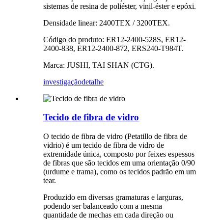
sistemas de resina de poliéster, vinil-éster e epóxi.
Densidade linear: 2400TEX / 3200TEX.
Código do produto: ER12-2400-528S, ER12-
2400-838, ER12-2400-872, ERS240-T984T.
Marca: JUSHI, TAI SHAN (CTG).
investigação
detalhe
Tecido de fibra de vidro
O tecido de fibra de vidro (Petatillo de fibra de
vidrio) é um tecido de fibra de vidro de
extremidade única, composto por feixes espessos
de fibras que são tecidos em uma orientação 0/90
(urdume e trama), como os tecidos padrão em um
tear.
Produzido em diversas gramaturas e larguras,
podendo ser balanceado com a mesma
quantidade de mechas em cada direção ou