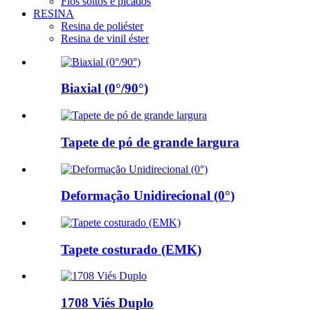
Fios soltos e picados
RESINA
Resina de poliéster
Resina de vinil éster
Biaxial (0°/90°)
Tapete de pó de grande largura
Deformação Unidirecional (0°)
Tapete costurado (EMK)
1708 Viés Duplo