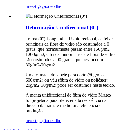
investigação
detalhe
Deformação Unidirecional (0°)
Trama (0°) Longitudinal Unidirecional, os feixes
principais de fibra de vidro são costurados a 0
graus, que normalmente pesam entre 150g/m2–
1200g/m2, e feixes minoritários de fibra de vidro
são costurados a 90 graus, que pesam entre
30g/m2-90g/m2.
Uma camada de tapete para corte (50g/m2-
600g/m2) ou véu (fibra de vidro ou poliéster:
20g/m2-50g/m2) pode ser costurada neste tecido.
A manta unidirecional de fibra de vidro MAtex
foi projetada para oferecer alta resistência na
direção da trama e melhorar a eficiência da
produção.
investigação
detalhe