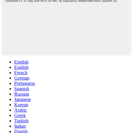
English
English
French
German
Portuguese
Spanish
Russian
Japanese
Korean
Arabic
Greek
Turkish
Italian
Danish