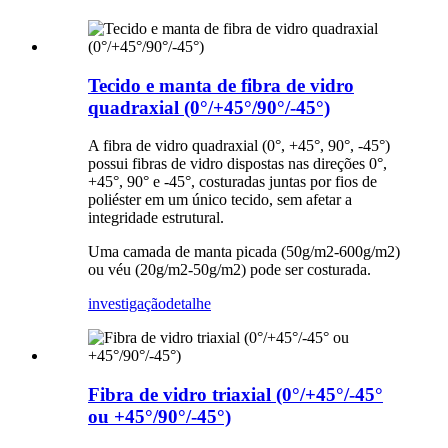
Tecido e manta de fibra de vidro
quadraxial (0°/+45°/90°/-45°)
A fibra de vidro quadraxial (0°, +45°, 90°, -45°)
possui fibras de vidro dispostas nas direções 0°,
+45°, 90° e -45°, costuradas juntas por fios de
poliéster em um único tecido, sem afetar a
integridade estrutural.
Uma camada de manta picada (50g/m2-600g/m2)
ou véu (20g/m2-50g/m2) pode ser costurada.
investigação
detalhe
Fibra de vidro triaxial (0°/+45°/-45°
ou +45°/90°/-45°)